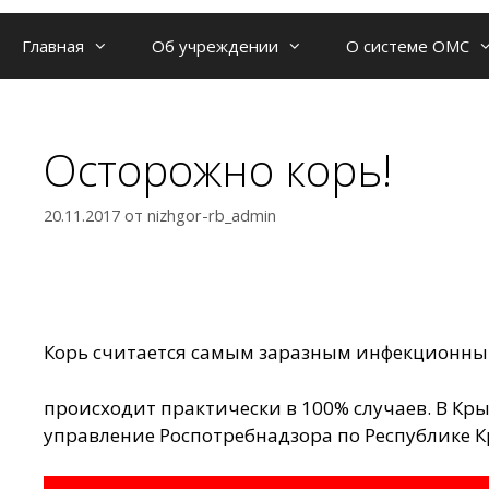
Главная
Об учреждении
О системе ОМС
Осторожно корь!
20.11.2017
от
nizhgor-rb_admin
Корь считается самым заразным инфекционным
происходит практически в 100% случаев. В Кры
управление Роспотребнадзора по Республике Кр