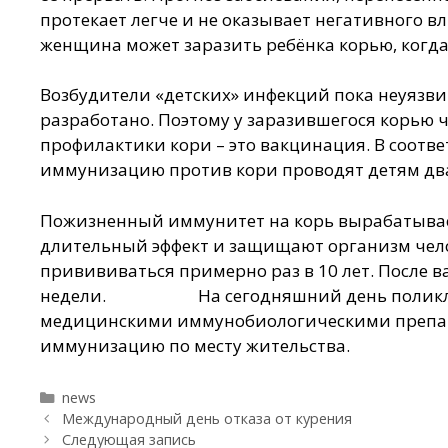
протекает легче и не оказывает негативного в
женщина может заразить ребёнка корью, когда
Возбудители «детских» инфекций пока неуязв
разработано. Поэтому у заразившегося корью ч
профилактики кори – это вакцинация. В соот
иммунизацию против кори проводят детям дважд
Пожизненный иммунитет на корь вырабатываетс
длительный эффект и защищают организм челов
привививаться примерно раз в 10 лет. После 
недели. На сегодняшний день поликлиника
медицинскими иммунобиологическими препар
иммунизацию по месту жительства.
Рубрики
news
Международный день отказа от курения
Следующая запись