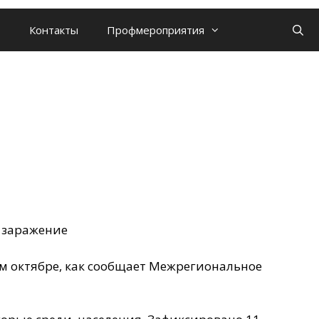
Контакты
Профмероприятия
 заражение
ем октябре, как сообщает Межрегиональное