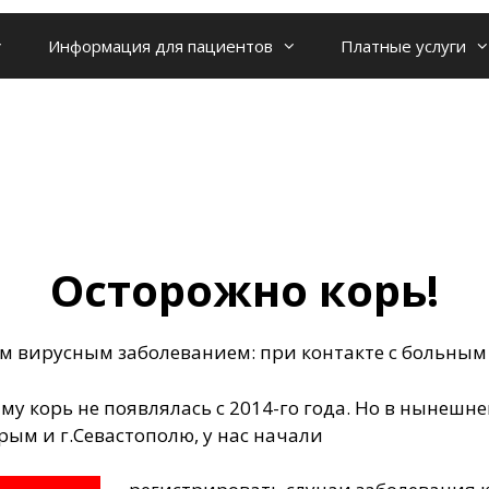
Информация для пациентов
Платные услуги
Осторожно корь!
 вирусным заболеванием: при контакте с больным
му корь не появлялась с 2014-го года. Но в нынешн
ым и г.Севастополю, у нас начали