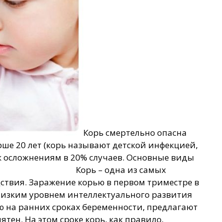
Корь смертельно опасна
ше 20 лет (корь называют детской инфекцией,
т к осложнениям в 20% случаев. Основные виды
ты. Корь – одна из самых
дствия. Заражение корью в первом триместре в
низким уровнем интеллектуального развития
 на ранних сроках беременности, предлагают
тен. На этом сроке корь, как правило,