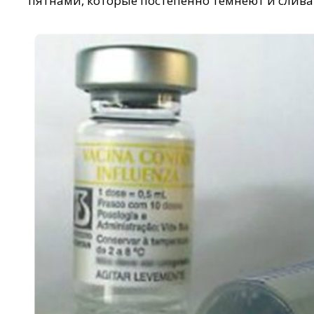
пятнами, которые постепенно темнеют и слив