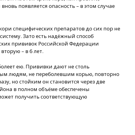
вновь появляется опасность – в этом случае
ори специфических препаратов до сих пор не
систему. Зато есть надёжный способ
еских прививок Российской Федерации
торую – в 6 лет.
олеет ею. Прививки дают не столь
лым людям, не переболевшим корью, повторно
зу, но стойким он становится через две
на в полном объёме обеспечены
может получить соответствующую