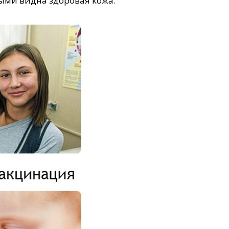
ыми видна здоровая кожа.