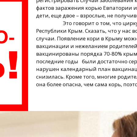
регистрировать случаи заболевания 
фактов заражения корью Евпатории и
дети, еще двое – взрослые, не получ
Это говорит о том, что циркуляц
Республики Крым. Сказать, что у нас
случаи. Появление кори в Крыму мож
вакцинации и нежеланием родителей 
вакцинированы порядка 70-80% крым
последние годы были достаточно сер
нарушен календарный план вакцинац
снизилась. Кроме того, многие родит
она более опасна, чем сама корь, поэ