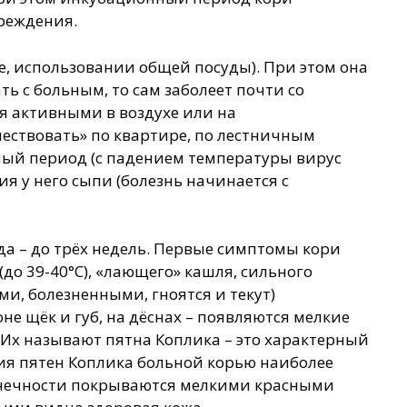
чреждения.
, использовании общей посуды). При этом она
ь с больным, то сам заболеет почти со
я активными в воздухе или на
ествовать» по квартире, по лестничным
ный период (с падением температуры вирус
ия у него сыпи (болезнь начинается с
а – до трёх недель. Первые симптомы кори
до 39-40°С), «лающего» кашля, сильного
и, болезненными, гноятся и текут)
не щёк и губ, на дёснах – появляются мелкие
 Их называют пятна Коплика – это характерный
ия пятен Коплика больной корью наиболее
 конечности покрываются мелкими красными