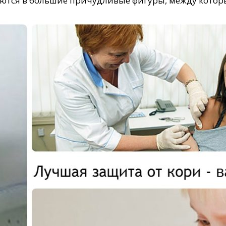
аются в большие причудливые фигуры, между котор