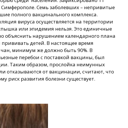
корью среди населения. Зафиксировано 11
 Симферополе. Семь заболевших – непривитые
ившие полного вакцинального комплекса.
ия вируса осуществляется на территории
 вспышка или эпидемия нельзя. Это единичные
но объяснить нарушением календарного плана
прививать детей. В настоящее время
чан, минимум же должно быть 90%. В
ьезные перебои с поставкой вакцины, был
ии. Таким образом, прослойка неимунных
ели отказываются от вакцинации, считают, что
тому риск развития болезни существует.