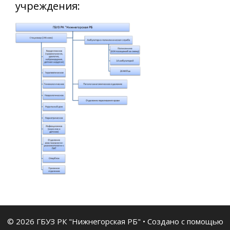
учреждения:
© 2026 ГБУЗ РК "Нижнегорская РБ"
• Создано с помощью