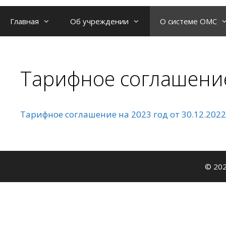
Главная
Об учреждении
О системе ОМС
Тарифное соглашение
Тарифное соглашение на 2023 год от 30.12.2022
© 202